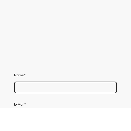
Name
*
E-Mail
*